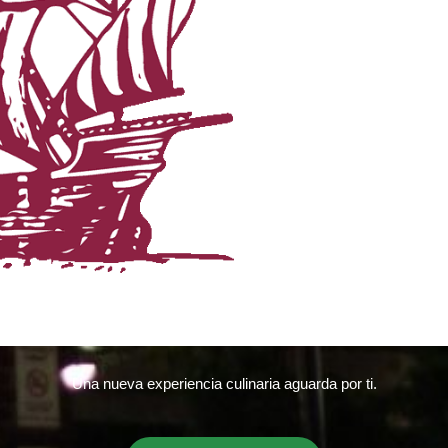
Una nueva experiencia culinaria aguarda por ti.