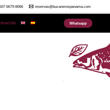
507 6679-8066
reservas@bucanerospanama.com
Whatsapp
ERVACIÓN