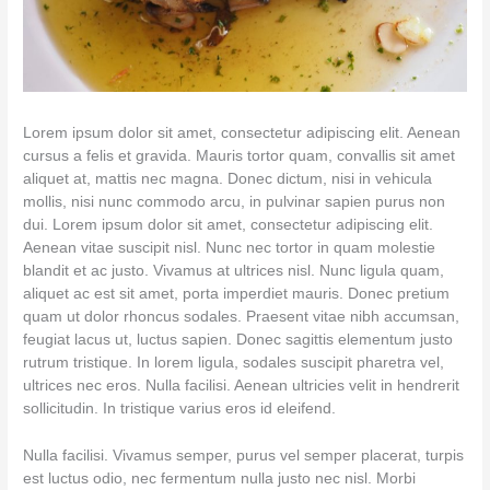
Lorem ipsum dolor sit amet, consectetur adipiscing elit. Aenean
cursus a felis et gravida. Mauris tortor quam, convallis sit amet
aliquet at, mattis nec magna. Donec dictum, nisi in vehicula
mollis, nisi nunc commodo arcu, in pulvinar sapien purus non
dui. Lorem ipsum dolor sit amet, consectetur adipiscing elit.
Aenean vitae suscipit nisl. Nunc nec tortor in quam molestie
blandit et ac justo. Vivamus at ultrices nisl. Nunc ligula quam,
aliquet ac est sit amet, porta imperdiet mauris. Donec pretium
quam ut dolor rhoncus sodales. Praesent vitae nibh accumsan,
feugiat lacus ut, luctus sapien. Donec sagittis elementum justo
rutrum tristique. In lorem ligula, sodales suscipit pharetra vel,
ultrices nec eros. Nulla facilisi. Aenean ultricies velit in hendrerit
sollicitudin. In tristique varius eros id eleifend.
Nulla facilisi. Vivamus semper, purus vel semper placerat, turpis
est luctus odio, nec fermentum nulla justo nec nisl. Morbi