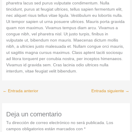
pharetra lacus sed purus vulputate condimentum. Nulla
tincidunt, purus at feugiat ultrices, tellus sapien fermentum elit,
nec aliquet risus tellus vitae ligula. Vestibulum eu lobortis nulla.
Ut tempor sapien ut urna posuere ultrices. Mauris porta gravida
quam non maximus. Vivamus tempus diam arcu. Vivamus a
congue nibh, vel pharetra nisl. Ut justo turpis, finibus in
vulputate ut, bibendum non mauris. Maecenas dictum mollis
nibh, a ultricies justo malesuada et. Nullam congue orci mauris,
ut sagittis magna cursus maximus. Class aptent taciti sociosqu
ad litora torquent per conubia nostra, per inceptos himenaeos.
Vivamus id gravida sem. Cras lacinia odio ultrices nulla
interdum, vitae feugiat velit bibendum.
←
Entrada anterior
Entrada siguiente
→
Deja un comentario
Tu dirección de correo electrónico no será publicada.
Los
campos obligatorios están marcados con
*